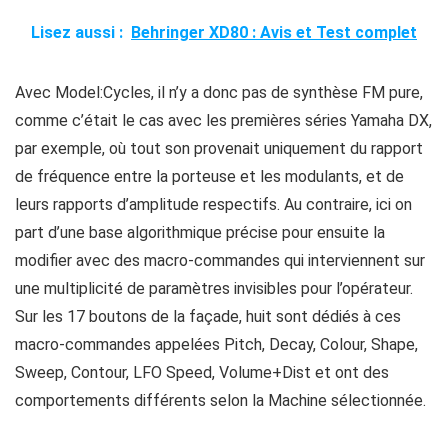
Lisez aussi :
Behringer XD80 : Avis et Test complet
Avec Model:Cycles, il n’y a donc pas de synthèse FM pure,
comme c’était le cas avec les premières séries Yamaha DX,
par exemple, où tout son provenait uniquement du rapport
de fréquence entre la porteuse et les modulants, et de
leurs rapports d’amplitude respectifs. Au contraire, ici on
part d’une base algorithmique précise pour ensuite la
modifier avec des macro-commandes qui interviennent sur
une multiplicité de paramètres invisibles pour l’opérateur.
Sur les 17 boutons de la façade, huit sont dédiés à ces
macro-commandes appelées Pitch, Decay, Colour, Shape,
Sweep, Contour, LFO Speed, Volume+Dist et ont des
comportements différents selon la Machine sélectionnée.