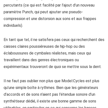
percutants (ce qui est facilité par l’ajout d’un nouveau
paramètre Punch, qui peut ajouter une pseudo-
compression et une distorsion aux sons et aux frappes
individuels).
En tant que tel, il ne satisfera pas ceux qui recherchent des
caisses claires poussiéreuses de hip-hop ou des
éclaboussures de cymbales réalistes, mais ceux qui
travaillent dans des genres électroniques ou
expérimentaux trouveront de quoi se mettre sous la dent.
Il ne faut pas oublier non plus que Model:Cycles est plus
qu’une simple boîte à rythmes. Bien que les générateurs
d’accords et de sons n’aient pas l’étendue sonore d’un
synthétiseur dédié, il existe une bonne gamme de sons
utilisables, en particulier en ce qui concerne les basses