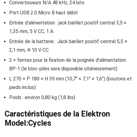
Convertisseurs N/A 48 kHz, 24 bits
Port USB 2.0 Micro B haut débit
Entrée d’alimentation : jack barillet positif central 3,5 ×
1,35 mm, 5 V CC, 1 A
Entrée de la batterie : Jack barillet positif central 5,5 ×
2,1 mm, 4-10 V CC
2 × fentes pour la fixation de la poignée d’alimentation
BP-1 (le bloc-piles sera disponible ultérieurement)
L 270 × P 180 × H 39 mm (10,7″ × 7,1″ × 1,6″) (boutons et
pieds inclus)
Poids : environ 0,80 kg (1,8 lbs)
Caractéristiques de la Elektron
Model:Cycles