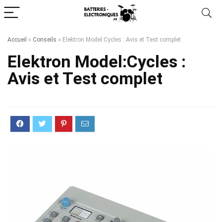
Accueil
»
Conseils
»
Elektron Model:Cycles : Avis et Test complet
Elektron Model:Cycles :
Avis et Test complet