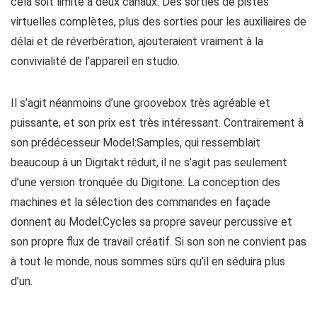
cela soit limité à deux canaux. Des sorties de pistes
virtuelles complètes, plus des sorties pour les auxiliaires de
délai et de réverbération, ajouteraient vraiment à la
convivialité de l’appareil en studio.
Il s’agit néanmoins d’une groovebox très agréable et
puissante, et son prix est très intéressant. Contrairement à
son prédécesseur Model:Samples, qui ressemblait
beaucoup à un Digitakt réduit, il ne s’agit pas seulement
d’une version tronquée du Digitone. La conception des
machines et la sélection des commandes en façade
donnent au Model:Cycles sa propre saveur percussive et
son propre flux de travail créatif. Si son son ne convient pas
à tout le monde, nous sommes sûrs qu’il en séduira plus
d’un.