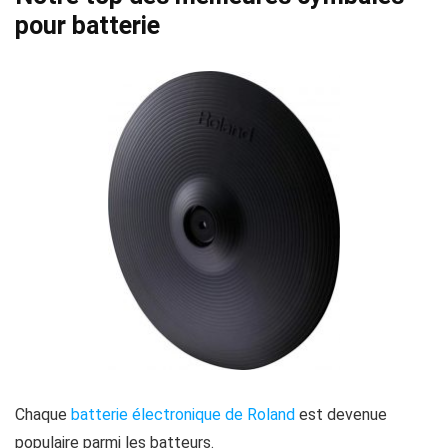
pour batterie
Chaque
batterie électronique de Roland
est devenue
populaire parmi les batteurs.