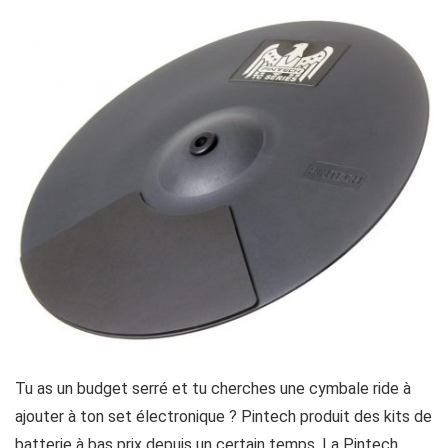
Tu as un budget serré et tu cherches une cymbale ride à
ajouter à ton set
électronique ? Pintech produit des kits de
batterie à bas prix depuis un certain temps. La Pintech