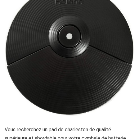
Vous recherchez un pad de charleston de qualité
supérieure et abordable pour votre cymbale de batterie