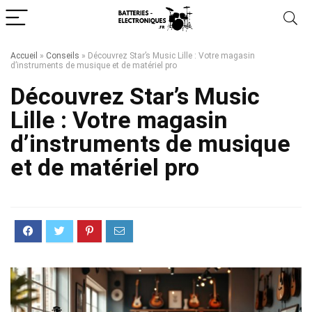
Accueil
»
Conseils
»
Découvrez Star’s Music Lille : Votre magasin
d’instruments de musique et de matériel pro
Découvrez Star’s Music
Lille : Votre magasin
d’instruments de musique
et de matériel pro