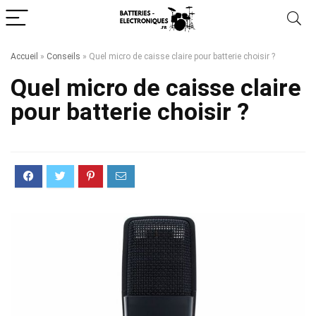
Accueil
»
Conseils
»
Quel micro de caisse claire pour batterie choisir ?
Quel micro de caisse claire
pour batterie choisir ?