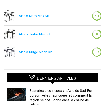
Alesis Nitro Max Kit
8.1
Alesis Turbo Mesh Kit
8
Alesis Surge Mesh Kit
8.7
DERNIERS ARTICLES
Batteries électriques en Asie du Sud-Est :
où sont-elles fabriquées et comment la
région se positionne dans la chaîne de
valeur