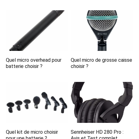
Quel micro overhead pour
Quel micro de grosse caisse
batterie choisir ?
choisir ?
Quel kit de micro choisir
Sennheiser HD 280 Pro :
pour une batterie ?
Avis et Test complet