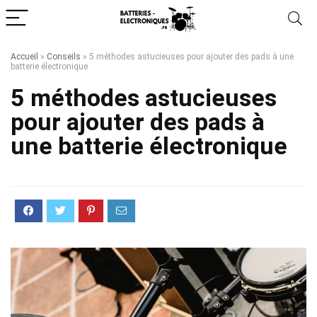
Accueil
»
Conseils
»
5 méthodes astucieuses pour ajouter des pads à une
batterie électronique
5 méthodes astucieuses
pour ajouter des pads à
une batterie électronique